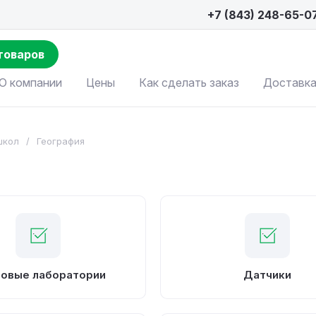
+7 (843) 248-65-0
товаров
О компании
Цены
Как сделать заказ
Доставка
школ
/
География
овые лаборатории
Датчики