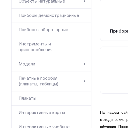
Объекты натуральные
Приборы демонстрационные
Приборы лабораторные
Прибор
Инструменты и
приспособления
Модели
Печатные пособия
(плакаты, таблицы)
Плакаты
Интерактивные карты
На нашем сайт
методические 
Интерактивные учебные
обучения. Посо