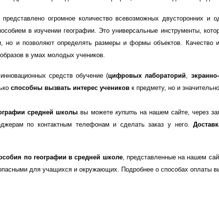
е представлено огромное количество всевозможных двусторонних и о
особием в изучении географии. Это универсальные инструменты, кот
, но и позволяют определять размеры и формы объектов. Качество и
 образов в умах молодых учеников.
инновационных средств обучение (
цифровых лабораторий
,
экранно
лько
способны вызвать интерес учеников
к предмету, но и значительн
еографии средней школы
вы можете
купить
на нашем сайте, через за
еджерам по контактным телефонам и сделать заказ у него.
Достав
особия по географии в средней школе
, представленные на нашем сай
опасными для учащихся и окружающих. Подробнее о способах оплаты в