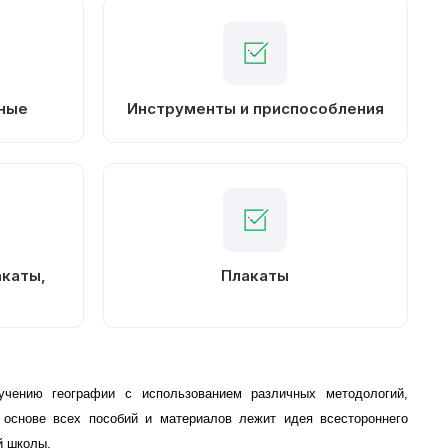
Инструменты и приспособления
ные
акаты,
Плакаты
чению географии с использованием различных методологий,
 основе всех пособий и материалов лежит идея всестороннего
й школы.