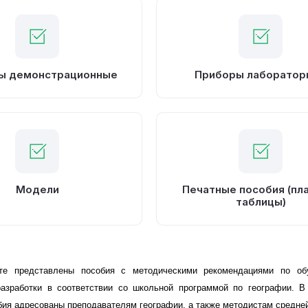
ы демонстрационные
Приборы лаборатор
Печатные пособия (пл
Модели
таблицы)
е представлены пособия с методическими рекомендациями по обу
разработки в соответствии со школьной программой по географии. В
бия адресованы преподавателям географии, а также методистам средне