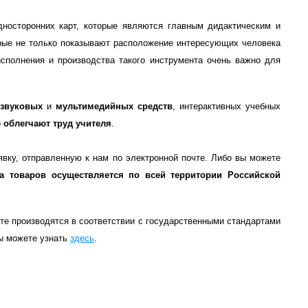
дносторонних карт, которые являются главным дидактическим и
орые не только показывают расположение интересующих человека
сполнения и производства такого инструмента очень важно для
-звуковых
и
мультимедийных средств
, интерактивных учебных
о
облегчают труд учителя
.
явку, отправленную к нам по электронной почте. Либо вы можете
ка товаров осуществляется по всей территории Российской
те производятся в соответствии с государственными стандартами
ы можете узнать
здесь
.