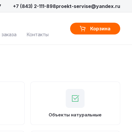
7
+7 (843) 2-111-898
proekt-servise@yandex.ru
Корзина
 заказа
Контакты
Объекты натуральные