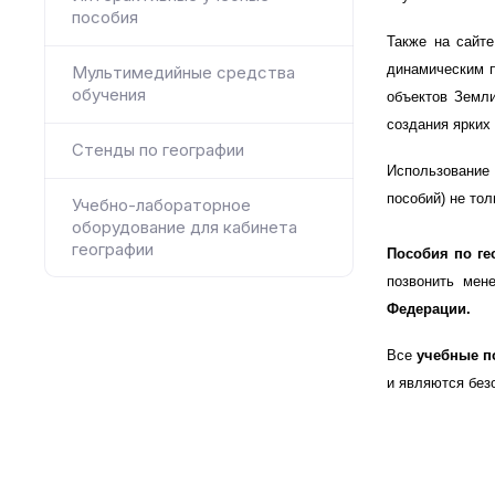
пособия
Также на сайт
динамическим п
Мультимедийные средства
обучения
объектов Земли
создания ярких
Стенды по географии
Использование 
пособий) не то
Учебно-лабораторное
оборудование для кабинета
географии
Пособия по г
позвонить мен
Федерации.
Все
учебные п
и являются без