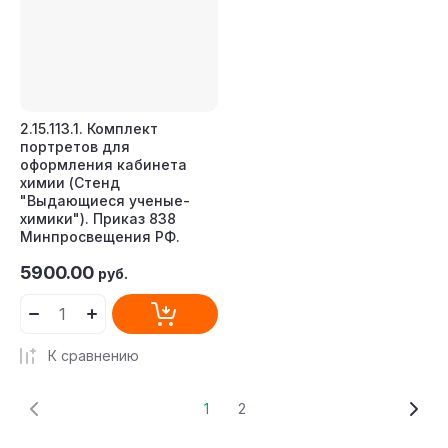
2.15.113.1. Комплект
портретов для
оформления кабинета
химии (Стенд
"Выдающиеся ученые-
химики"). Приказ 838
Минпросвещения РФ.
5900.00
руб.
К сравнению
1
2