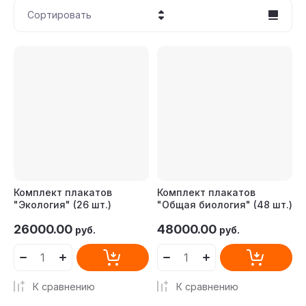
Сортировать
Цена - убывание
Цена - возрастание
Название - Я-А
Название - А-Я
Комплект плакатов
Комплект плакатов
"Экология" (26 шт.)
"Общая биология" (48 шт.)
26000.00
48000.00
руб.
руб.
К сравнению
К сравнению