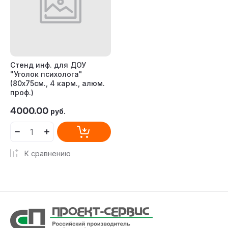
Стенд инф. для ДОУ
"Уголок психолога"
(80х75см., 4 карм., алюм.
проф.)
4000.00
руб.
К сравнению