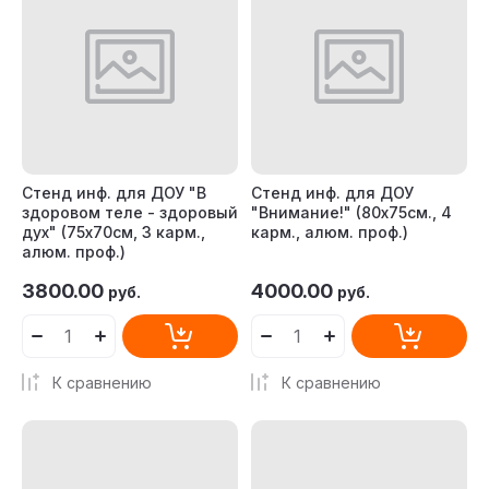
Название - Я-А
Название - А-Я
Стенд инф. для ДОУ "В
Стенд инф. для ДОУ
здоровом теле - здоровый
"Внимание!" (80х75см., 4
дух" (75х70см, 3 карм.,
карм., алюм. проф.)
алюм. проф.)
3800.00
4000.00
руб.
руб.
К сравнению
К сравнению