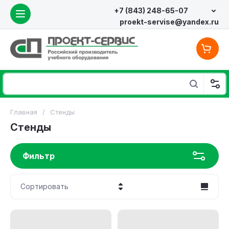
+7 (843) 248-65-07
proekt-servise@yandex.ru
Главная
/
Стенды
Стенды
Фильтр
Сортировать
Цена - убывание
Цена - возрастание