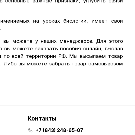
ь основные важные признаки, углубить связи
рименяемых на уроках биологии, имеет свои
.
и
вы можете у наших менеджеров. Для этого
о вы можете заказать пособия онлайн, выслав
я по всей территории РФ. Мы высылаем товар
а. Либо вы можете забрать товар самовывозом
Контакты
+7 (843) 248-65-07