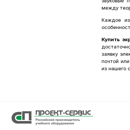
звуковые 
между теор
Каждое из
особенност
Купить эк
достаточно
заявку эле
почтой или
из нашего 