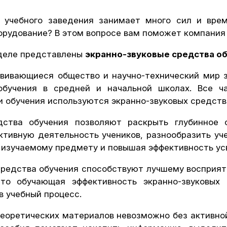
 учебного заведения занимает много сил и врем
орудование? В этом вопросе вам поможет компания 
зделе представлены
экранно-звуковые средства о
вивающиеся общество и научно-технический мир з
обучения в средней и начальной школах. Все 
 обучения используются экранно-звуковых средств
дства обучения позволяют раскрыть глубинное 
ктивную деятельность учеников, разнообразить уч
 изучаемому предмету и повышая эффективность ус
редства обучения способствуют лучшему восприят
что обучающая эффективность экранно-звуковых
в учебный процесс.
еоретических материалов невозможно без активно