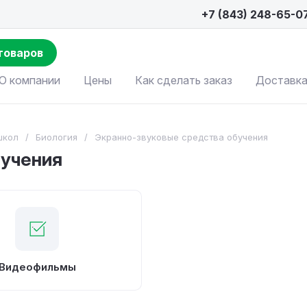
+7 (843) 248-65-0
товаров
О компании
Цены
Как сделать заказ
Доставка
школ
/
Биология
/
Экранно-звуковые средства обучения
бучения
Видеофильмы