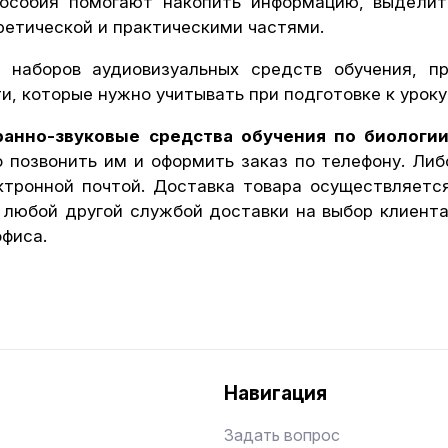
пособия помогают накопить информацию, выделит
етической и практическими частями.
 наборов аудиовизуальных средств обучения, п
и, которые нужно учитывать при подготовке к уроку
ранно-звуковые средства обучения по биологи
 позвонить им и оформить заказ по телефону. Либ
ктронной почтой. Доставка товара осуществляетс
 любой другой службой доставки на выбор клиент
офиса.
Навигация
Задать вопрос