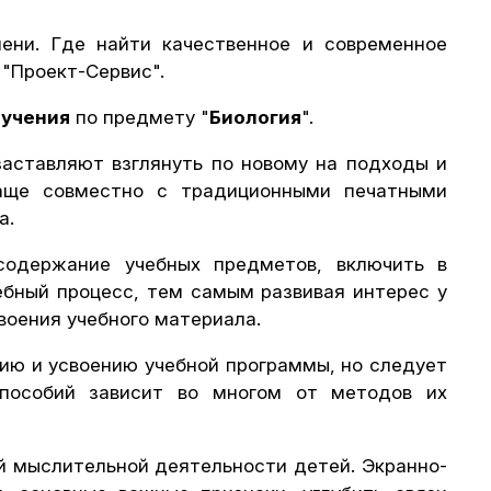
ени. Где найти качественное и современное
"Проект-Сервис".
бучения
по предмету "
Биология
".
аставляют взглянуть по новому на подходы и
чаще совместно с традиционными печатными
а.
содержание учебных предметов, включить в
ебный процесс, тем самым развивая интерес у
воения учебного материала.
ию и усвоению учебной программы, но следует
 пособий зависит во многом от методов их
й мыслительной деятельности детей. Экранно-