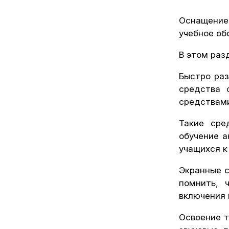
Оснащение
учебное об
В этом ра
Быстро раз
средства 
средствами
Такие сре
обучение а
учащихся к
Экранные с
помнить, 
включения 
Освоение т