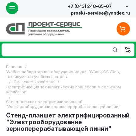
+7 (843) 248-65-07
proekt-servise@yandex.ru
Главная
/
Учебно-лабораторное оборудование для ВУЗов, ССУЗов,
техникумов и учебных центров
/
Сельское хозяйство
/
Электрификация технологических процессов в сельском
хозяйстве
/
Стенд-планшет электрифицированный
"Электрооборудование зерноперерабатывающей линии"
Стенд-планшет электрифицированный
"Электрооборудование
зерноперерабатывающей линии"