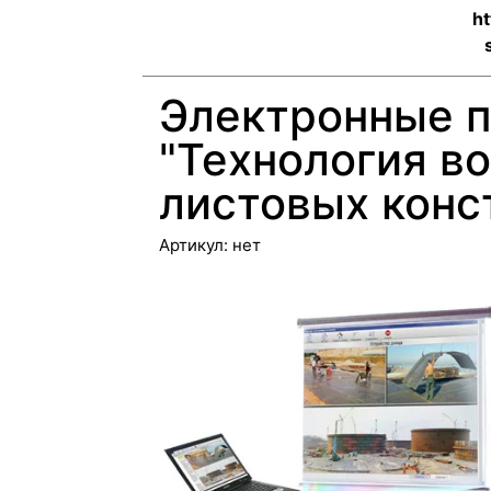
ht
Электронные 
"Технология в
листовых конс
Артикул:
нет