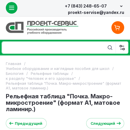
+7 (843) 248-65-07
proekt-servise@yandex.ru
Главная
/
Учебное оборудование и наглядные пособия для школ
/
Биология
/
Рельефные таблицы
/
к разделу "Человек и его здоровье"
/
Рельефная таблица "Почка. Макро-микростроение" (формат
А1, матовое ламинир.)
Рельефная таблица "Почка. Макро-
микростроение" (формат А1, матовое
ламинир.)
Предыдущий
Следующий