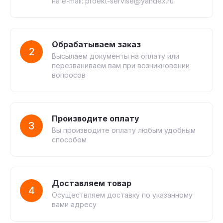
на e-mail: proekt-servise@yandex.ru
Обрабатываем заказ
2
Высылаем документы на оплату или
перезваниваем вам при возникновении
вопросов
Производите оплату
3
Вы производите оплату любым удобным
способом
Доставляем товар
4
Осуществляем доставку по указанному
вами адресу