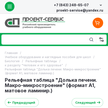
+7 (843) 248-65-07
proekt-servise@yandex.ru
Главная
/
Учебное оборудование и наглядные пособия для школ
/
Биология
/
Рельефные таблицы
/
к разделу "Человек и его здоровье"
/
Рельефная таблица "Долька печени. Макро-микростроение"
(формат А1, матовое ламинир.)
Рельефная таблица "Долька печени.
Макро-микростроение" (формат А1,
матовое ламинир.)
Предыдущий
Следующий