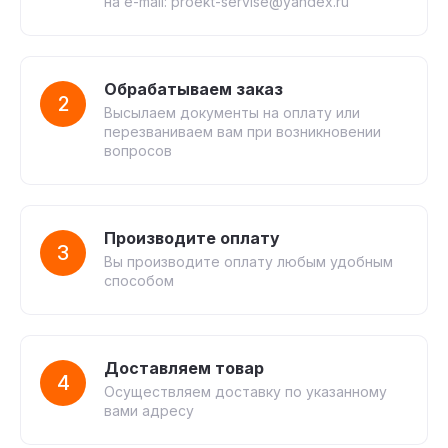
на e-mail: proekt-servise@yandex.ru
Обрабатываем заказ
2
Высылаем документы на оплату или
перезваниваем вам при возникновении
вопросов
Производите оплату
3
Вы производите оплату любым удобным
способом
Доставляем товар
4
Осуществляем доставку по указанному
вами адресу