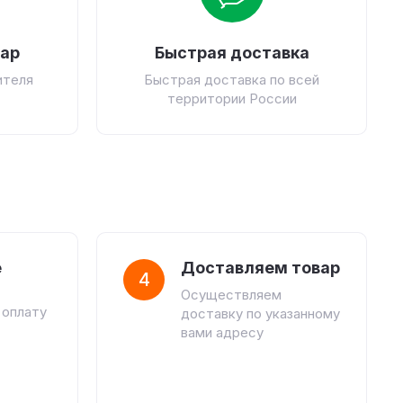
вар
Быстрая доставка
ителя
Быстрая доставка по всей
территории России
е
Доставляем товар
4
Осуществляем
 оплату
доставку по указанному
вами адресу