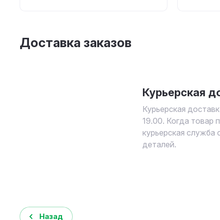
Доставка заказов
Курьерская д
Курьерская доставк
19.00. Когда товар 
курьерская служба 
деталей.
Назад