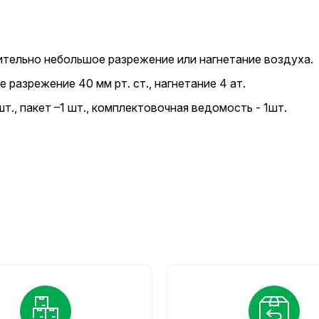
ительно небольшое разрежение или нагнетание воздуха.
разрежение 40 мм рт. cт., нагнетание 4 ат.
шт., пакет –1 шт., комплектовочная ведомость - 1шт.