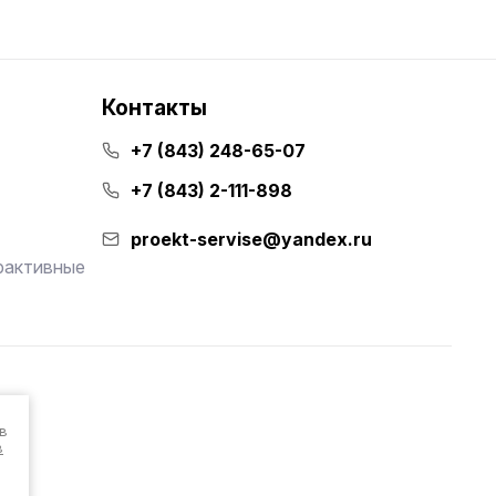
Контакты
+7 (843) 248-65-07
+7 (843) 2-111-898
proekt-servise@yandex.ru
рактивные
в
в