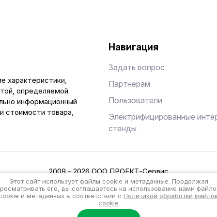
Навигация
Задать вопрос
ие характеристики,
Партнерам
ртой, определяемой
Пользователи
ельно информационный
 и стоимости товара,
Электрифицированные инте
стенды
2009 - 2026 ООО ПРОЕКТ-Сервис
Политика конфиденциальности
Этот сайт использует файлы cookie и метаданные. Продолжая
просматривать его, вы соглашаетесь на использование нами файло
cookie и метаданных в соответствии с
Политикой обработки файло
Разработка интернет-магазина
cookie