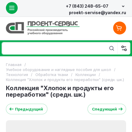
+7 (843) 248-65-07
proekt-servise@yandex.ru
Главная
/
Учебное оборудование и наглядные пособия для школ
/
Технология
/
Обработка ткани
/
Коллекции
/
Коллекция "Хлопок и продукты его переработки" (средн. шк.)
Коллекция "Хлопок и продукты его
переработки" (средн. шк.)
Предыдущий
Следующий