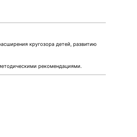
расширения кругозора детей, развитию
 методическими рекомендациями.