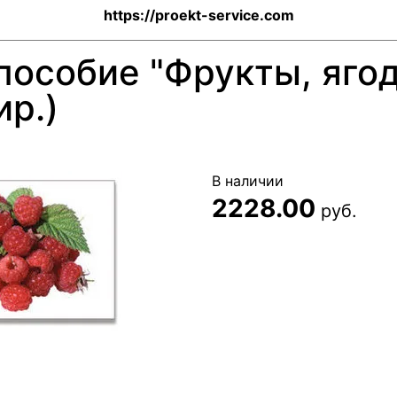
https://proekt-service.com
особие "Фрукты, ягод
ир.)
В наличии
2228.00
руб.