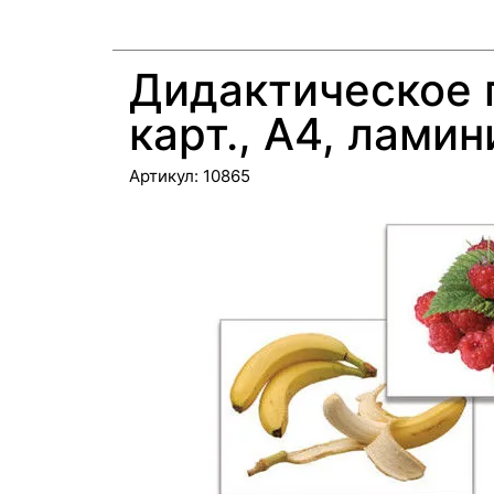
Дидактическое п
карт., А4, ламин
Артикул:
10865